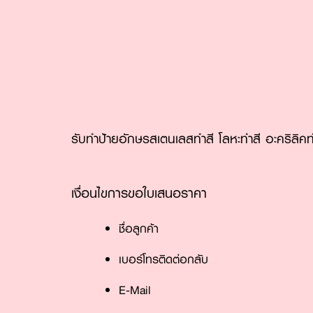
รับทำป้ายอักษรสเตนเลสทำสี โลหะทำสี อะคริลิคท
เงื่อนไขการขอใบเสนอราคา
ชื่อลูกค้า
เบอร์โทรติดต่อกลับ
E-Mail