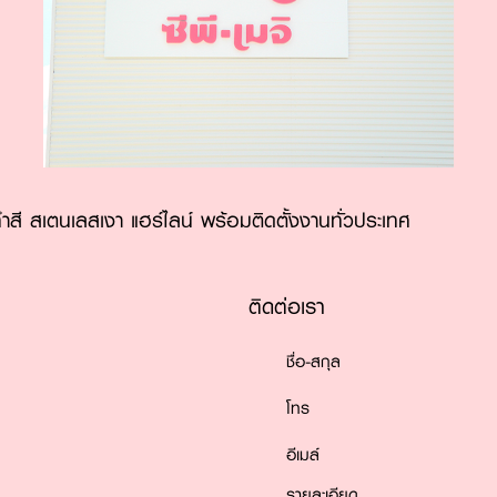
ำสี สเตนเลสเงา แฮร์ไลน์ พร้อมติดตั้งงานทั่วประเทศ
ติดต่อเรา
ชื่อ-สกุล
โทร
อีเมล์
รายละเอียด