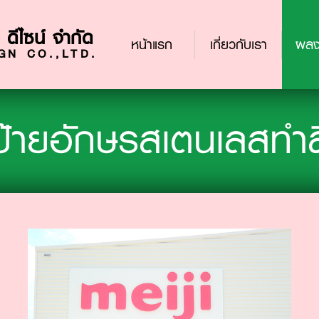
 ดีไซน์ จำกัด
(current)
หน้าแรก
เกี่ยวกับเรา
ผลง
N CO.,LTD.
ป้ายอักษรสเตนเลสทำส