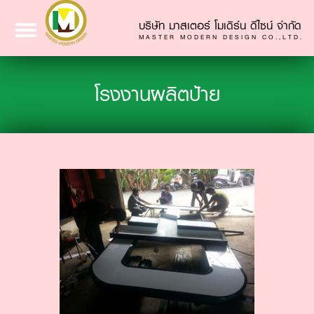
บริษัท มาสเตอร์ โมเดิร์น ดีไซน์ จำกัด
Toggle
MASTER MODERN DESIGN CO.,LTD.
navigation
โรงงานผลิตป้าย