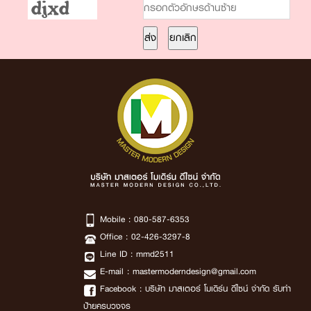
Mobile :
080-587-6353
Office :
02-426-3297-8
Line ID :
mmd2511
E-mail :
mastermoderndesign@gmail.com
Facebook :
บริษัท มาสเตอร์ โมเดิร์น ดีไซน์ จำกัด รับทำ
ป้ายครบวงจร