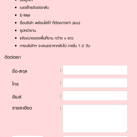
ชื่อลูกค้า
เบอร์โทรติดต่อกลับ
E-Mail
ชื่อบริษัท พร้อมโลโก้ ที่ต้องการทำ (แบบ)
รูปหน้างาน
แจ้งขนาดของพื้นที่งาน กว้าง x ยาว
ทางบริษัทฯ จะเสนอราคากลับไป ภายใน 1-2 วัน
ติดต่อเรา
:
ชื่อ-สกุล
:
โทร
:
อีเมล์
รายละเอียด
: