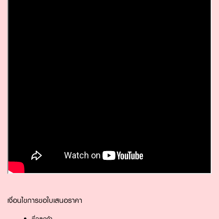
เงื่อนไขการขอใบเสนอราคา