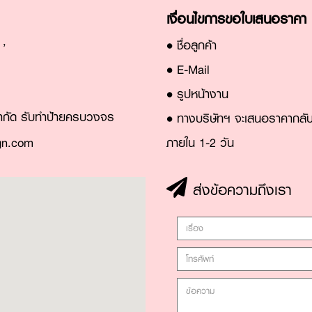
เงื่อนไขการขอใบเสนอราคา
,
• ชื่อลูกค้า
• E-Mail
• รูปหน้างาน
 จำกัด รับทำป้ายครบวงจร
• ทางบริษัทฯ จะเสนอราคากลั
gn.com
ภายใน 1-2 วัน
ส่งข้อความถึงเรา