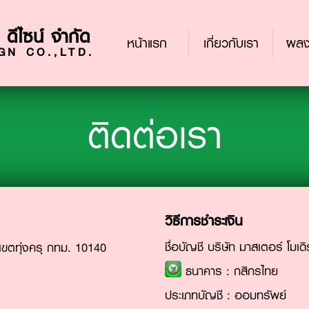
 ดีไซน์ จำกัด
(current)
หน้าแรก
เกี่ยวกับเรา
ผลง
N CO.,LTD.
ติดต่อเรา
วิธีการชำระเงิน
ชื่อบัญชี บริษัท มาสเตอร์ โมเดิ
ขตทุ่งครุ กทม. 10140
ธนาคาร : กสิกรไทย
ประเภทบัญชี : ออมทรัพย์