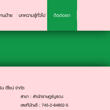
านป้าย
บทความรู้ทั่วไป
ติดต่อเรา
ร์น ดีไซน์ จำกัด
สาขา : สำนักราษฎร์บูรณะ
เลขที่บัญชี : 745-2-64852-5